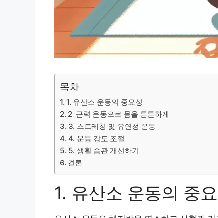
목차
1. 유산소 운동의 중요성
2. 근력 운동으로 몸을 튼튼하게
3. 스트레칭 및 유연성 운동
4. 운동 강도 조절
5. 생활 습관 개선하기
결론
1. 유산소 운동의 중