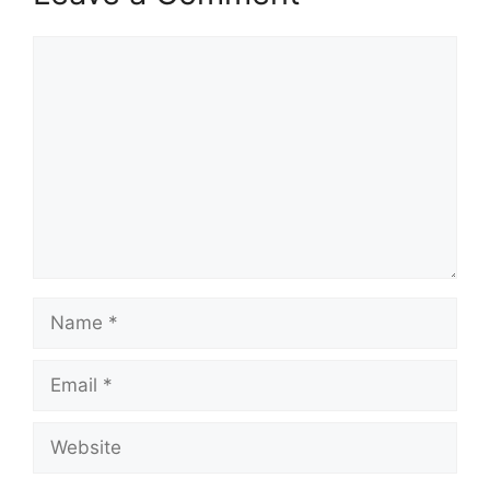
Comment
Name
Email
Website