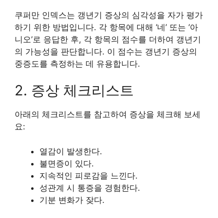
쿠퍼만 인덱스는 갱년기 증상의 심각성을 자가 평가
하기 위한 방법입니다. 각 항목에 대해 ‘네’ 또는 ‘아
니오’로 응답한 후, 각 항목의 점수를 더하여 갱년기
의 가능성을 판단합니다. 이 점수는 갱년기 증상의
중증도를 측정하는 데 유용합니다.
2. 증상 체크리스트
아래의 체크리스트를 참고하여 증상을 체크해 보세
요:
열감이 발생한다.
불면증이 있다.
지속적인 피로감을 느낀다.
성관계 시 통증을 경험한다.
기분 변화가 잦다.