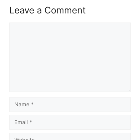
Leave a Comment
Comment
Name
Email
Website