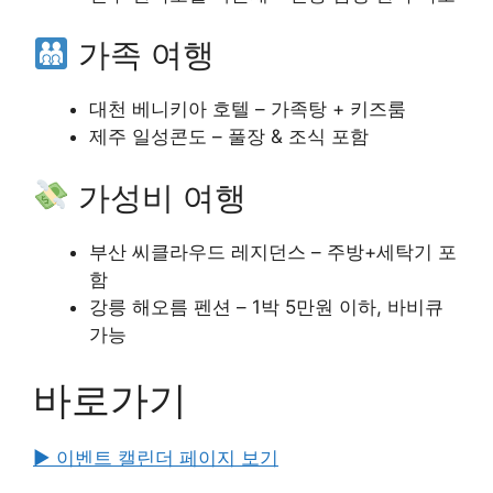
가족 여행
대천 베니키아 호텔 – 가족탕 + 키즈룸
제주 일성콘도 – 풀장 & 조식 포함
가성비 여행
부산 씨클라우드 레지던스 – 주방+세탁기 포
함
강릉 해오름 펜션 – 1박 5만원 이하, 바비큐
가능
바로가기
▶ 이벤트 캘린더 페이지 보기