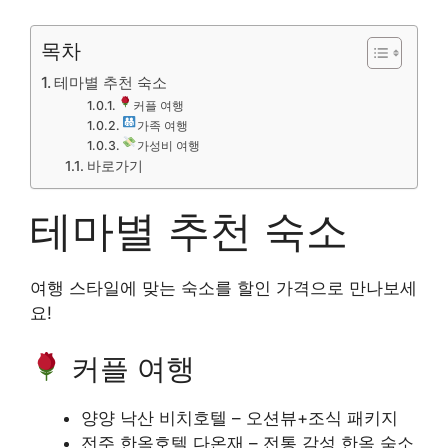
목차
테마별 추천 숙소
커플 여행
가족 여행
가성비 여행
바로가기
테마별 추천 숙소
여행 스타일에 맞는 숙소를 할인 가격으로 만나보세
요!
커플 여행
양양 낙산 비치호텔 – 오션뷰+조식 패키지
전주 한옥호텔 다온재 – 전통 감성 한옥 숙소