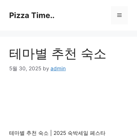
Skip
to
Pizza Time..
Menu
content
테마별 추천 숙소
5월 30, 2025
by
admin
테마별 추천 숙소 | 2025 숙박세일 페스타